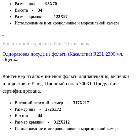
Размер дна -
95Х70
Высота -
34
Размер крышки -
122Х97
Использование в микроволновке и морозильной камере
В картонной коробке от 8 до 10 упаковок
Одноразовая посуда из фольги (Касалетка) R23L 2300 мл.
Оценка
Контейнер из алюминиевой фольги для запекания, выпечки
или доставки блюд. Прочный сплав 3003Т. Продукция
сертифицирована.
Внешний верхний размер -
317Х217
Размер дна -
272Х172
Высота -
44
Размер крышки -
312Х212
Использование в микроволновке и морозильной камере