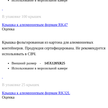
Использование в морозильной камере
В упаковке 100 крышек
Крышка к алюминиевым формам RK47
Оценка
Крышка фольгированная из картона для алюминиевых
контейнеров. Продукция сертифицирована. Не рекомендуется
использовать в СВЧ.
Внешний размер -
145Х120ХR25
Использование в морозильной камере
В упаковке 25 крышек
Крышка к алюминиевым формам RK32L
Оценка