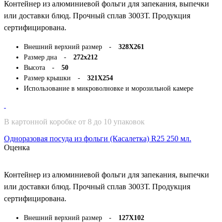
Контейнер из алюминиевой фольги для запекания, выпечки
или доставки блюд. Прочный сплав 3003Т. Продукция
сертифицирована.
Внешний верхний размер -
328Х261
Размер дна -
272х212
Высота -
50
Размер крышки -
321Х254
Использование в микроволновке и морозильной камере
В картонной коробке от 8 до 10 упаковок
Одноразовая посуда из фольги (Касалетка) R25 250 мл.
Оценка
Контейнер из алюминиевой фольги для запекания, выпечки
или доставки блюд. Прочный сплав 3003Т. Продукция
сертифицирована.
Внешний верхний размер -
127Х102