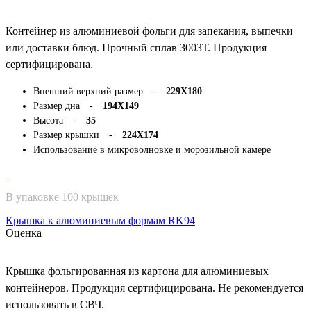
Контейнер из алюминиевой фольги для запекания, выпечки
или доставки блюд. Прочный сплав 3003Т. Продукция
сертифицирована.
Внешний верхний размер -
229Х180
Размер дна -
194Х149
Высота -
35
Размер крышки -
224Х174
Использование в микроволновке и морозильной камере
В упаковке 100 крышек
Крышка к алюминиевым формам RK94
Оценка
Крышка фольгированная из картона для алюминиевых
контейнеров. Продукция сертифицирована. Не рекомендуется
использовать в СВЧ.