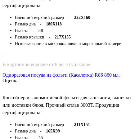
сертифицирована.
Внешний верхний размер -
222Х160
Размер дна -
180Х118
Высота -
38
Размер крышки -
217Х155
Использование в микроволновке и морозильной камере
В картонной коробке от 8 до 10 упаковок
Одноразовая посуда из фольги (Касалетка) R86 860 мл.
Оценка
Контейнер из алюминиевой фольги для запекания, выпечки
или доставки блюд. Прочный сплав 3003Т. Продукция
сертифицирована.
Внешний верхний размер -
211Х151
Размер дна -
165Х99
Высота -
45