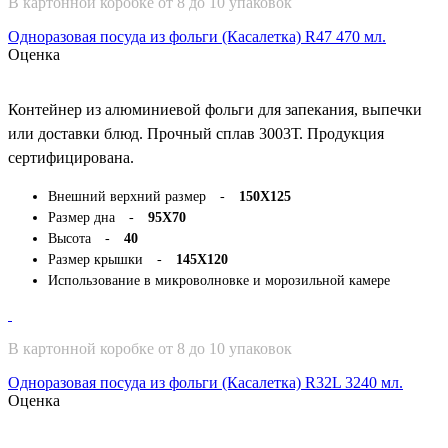
В картонной коробке от 8 до 10 упаковок
Одноразовая посуда из фольги (Касалетка) R47 470 мл.
Оценка
Контейнер из алюминиевой фольги для запекания, выпечки
или доставки блюд. Прочный сплав 3003Т. Продукция
сертифицирована.
Внешний верхний размер -
150Х125
Размер дна -
95Х70
Высота -
40
Размер крышки -
145Х120
Использование в микроволновке и морозильной камере
В картонной коробке от 8 до 10 упаковок
Одноразовая посуда из фольги (Касалетка) R32L 3240 мл.
Оценка