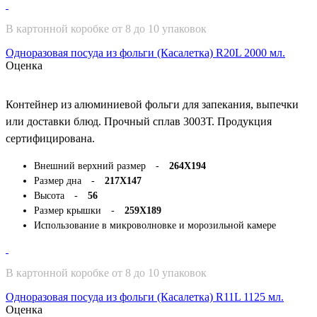
В картонной коробке от 8 до 10 упаковок
Одноразовая посуда из фольги (Касалетка) R20L 2000 мл.
Оценка
Контейнер из алюминиевой фольги для запекания, выпечки
или доставки блюд. Прочный сплав 3003Т. Продукция
сертифицирована.
Внешний верхний размер -
264Х194
Размер дна -
217Х147
Высота -
56
Размер крышки -
259Х189
Использование в микроволновке и морозильной камере
В картонной коробке от 8 до 10 упаковок
Одноразовая посуда из фольги (Касалетка) R11L 1125 мл.
Оценка