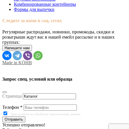
Комбинированные контейнеры
Формы для выпечки
Следите за нами в соц. сетях
Регулярные распродажи, новинки, промокоды, скидки и
розыгрыши ждут вас в нашей емейл рассылке и в наших
группах:
Напишите нам
Made in KÖHB
Запрос спец. условий или образца
Страница
Телефон *
Даю согласие на обработку персональных данных
Отправить
Успешно отправлено!