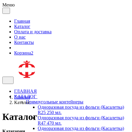
Меню
Главная
Каталог
Оплата и доставка
О нас
Контакты
Корзина
2
ГЛАВНАЯ
КАТАЛОГ
Главная
Прямоугольные контейнеры
Каталог
Одноразовая посуда из фольги (Касалетка)
R25 250 мл.
Каталог
Одноразовая посуда из фольги (Касалетка)
R47 470 мл.
Одноразовая посуда из фольги (Касалетка)
Категории