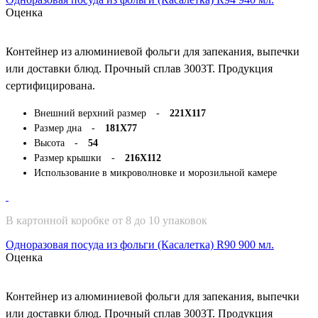
Оценка
Контейнер из алюминиевой фольги для запекания, выпечки
или доставки блюд. Прочный сплав 3003Т. Продукция
сертифицирована.
Внешний верхний размер -
221Х117
Размер дна -
181Х77
Высота -
54
Размер крышки -
216Х112
Использование в микроволновке и морозильной камере
В картонной коробке от 8 до 10 упаковок
Одноразовая посуда из фольги (Касалетка) R90 900 мл.
Оценка
Контейнер из алюминиевой фольги для запекания, выпечки
или доставки блюд. Прочный сплав 3003Т. Продукция