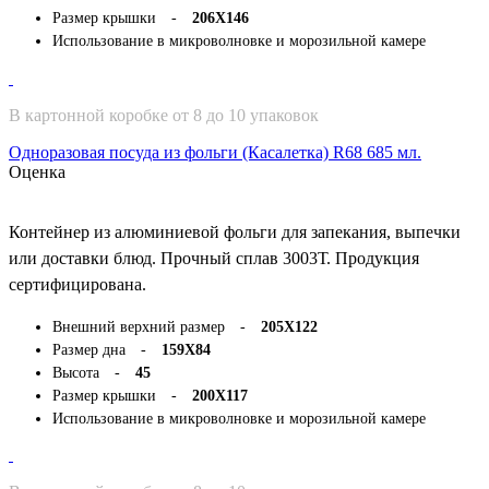
Размер крышки -
206Х146
Использование в микроволновке и морозильной камере
В картонной коробке от 8 до 10 упаковок
Одноразовая посуда из фольги (Касалетка) R68 685 мл.
Оценка
Контейнер из алюминиевой фольги для запекания, выпечки
или доставки блюд. Прочный сплав 3003Т. Продукция
сертифицирована.
Внешний верхний размер -
205Х122
Размер дна -
159Х84
Высота -
45
Размер крышки -
200Х117
Использование в микроволновке и морозильной камере